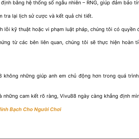
ịnh bằng hệ thống số ngẫu nhiên – RNG, giúp đảm bảo tín
tra lại lịch sử cược và kết quả chi tiết.
 lỗi kỹ thuật hoặc vi phạm luật pháp, chúng tôi có quyền 
ứng từ các bên liên quan, chúng tôi sẽ thực hiện hoàn t
8 không những giúp anh em chủ động hơn trong quá trình
và những cam kết rõ ràng, Vivu88 ngày càng khẳng định mình
Minh Bạch Cho Người Chơi