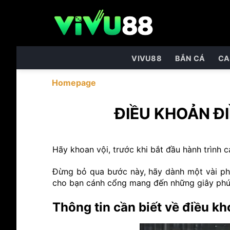
Bỏ
qua
nội
dung
VIVU88
BẮN CÁ
CA
Homepage
ĐIỀU KHOẢN ĐI
Hãy khoan vội, trước khi bắt đầu hành trình 
Đừng bỏ qua bước này, hãy dành một vài phút
cho bạn cánh cổng mang đến những giây phút 
Thông tin cần biết về điều k