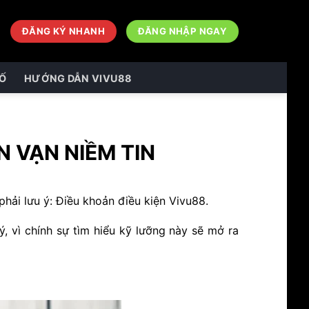
ĐĂNG KÝ NHANH
ĐĂNG NHẬP NGAY
SỐ
HƯỚNG DẪN VIVU88
N VẠN NIỀM TIN
hải lưu ý: Điều khoản điều kiện Vivu88.
, vì chính sự tìm hiểu kỹ lưỡng này sẽ mở ra