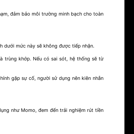
 phạm, đảm bảo môi trường minh bạch cho toàn
ch dưới mức này sẽ không được tiếp nhận.
à trùng khớp. Nếu có sai sót, hệ thống sẽ từ
chính gặp sự cố, người sử dụng nên kiên nhẫn
 dụng như Momo, đem đến trải nghiệm rút tiền