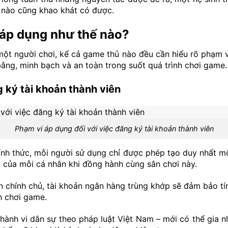
 nào cũng khao khát có được.
 áp dụng như thế nào?
 một người chơi, kể cả game thủ nào đều cần hiểu rõ phạm 
ằng, minh bạch và an toàn trong suốt quá trình chơi game.
g ký tài khoản thành viên
Phạm vi áp dụng đối với việc đăng ký tài khoản thành viên
ính thức, mỗi người sử dụng chỉ được phép tạo duy nhất m
m của mỗi cá nhân khi đồng hành cùng sân chơi này.
n chính chủ, tài khoản ngân hàng trùng khớp sẽ đảm bảo tí
h chơi game.
hành vi dân sự theo pháp luật Việt Nam – mới có thể gia n