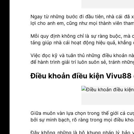
Ngay từ những bước đi đầu tiên, nhà cái đã 
lợi cho anh em, cũng như mọi thành viên tham g
Mỗi quy định không chỉ là sự ràng buộc, mà c
tảng giúp nhà cái hoạt động hiệu quả, khẳng đ
Việc đọc kỹ và tuân thủ những điều khoản nà
để hành trình giải trí luôn suôn sẻ, tránh nhữ
Điều khoản điều kiện Vivu88 
Giữa muôn vàn lựa chọn trong thế giới cá c
bởi sự minh bạch, rõ ràng trong mọi điều kho
Đây không những là bộ khung pháp lý bảo 