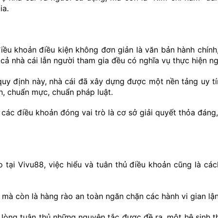
ia.
iều khoản điều kiện không đơn giản là văn bản hành chính
ả nhà cái lẫn người tham gia đều có nghĩa vụ thực hiện ng
y định này, nhà cái đã xây dựng được một nền tảng uy tín
, chuẩn mực, chuẩn pháp luật.
các điều khoản đóng vai trò là cơ sở giải quyết thỏa đáng, 
o tại Vivu88, việc hiểu và tuân thủ điều khoản cũng là các
, mà còn là hàng rào an toàn ngăn chặn các hành vi gian lậ
 lòng tuân thủ những nguyên tắc được đề ra, một hệ sinh t