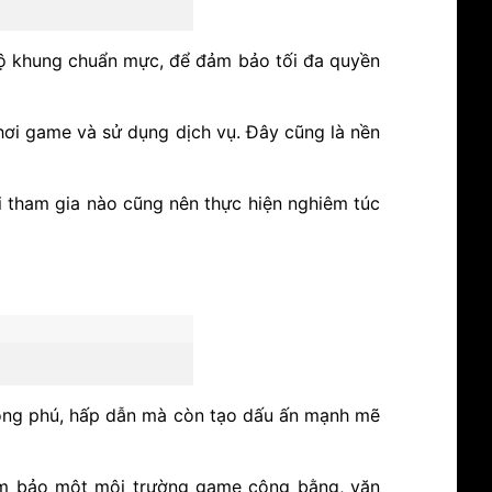
 khung chuẩn mực, để đảm bảo tối đa quyền
chơi game và sử dụng dịch vụ. Đây cũng là nền
i tham gia nào cũng nên thực hiện nghiêm túc
hong phú, hấp dẫn mà còn tạo dấu ấn mạnh mẽ
ảm bảo một môi trường game công bằng, văn