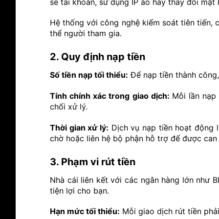
sẻ tài khoản, sử dụng IP ảo hay thay đổi mật k
Hệ thống với công nghệ kiểm soát tiên tiến,
thể người tham gia.
2. Quy định nạp tiền
Số tiền nạp tối thiểu:
Để nạp tiền thành công,
Tính chính xác trong giao dịch:
Mỗi lần nạp
chối xử lý.
Thời gian xử lý:
Dịch vụ nạp tiền hoạt động l
chờ hoặc liên hệ bộ phận hỗ trợ để được can
3. Phạm vi rút tiền
Nhà cái liên kết với các ngân hàng lớn như 
tiện lợi cho bạn.
Hạn mức tối thiểu:
Mỗi giao dịch rút tiền phả