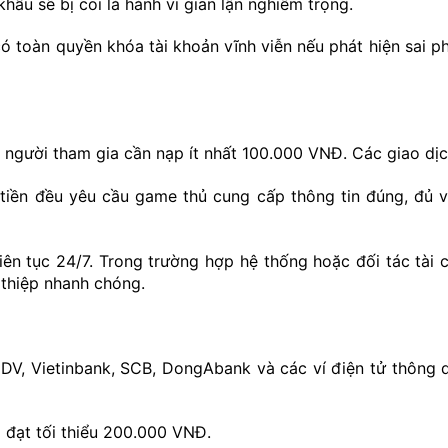
hẩu sẽ bị coi là hành vi gian lận nghiêm trọng.
 có toàn quyền khóa tài khoản vĩnh viễn nếu phát hiện sai
 người tham gia cần nạp ít nhất 100.000 VNĐ. Các giao dị
 tiền đều yêu cầu game thủ cung cấp thông tin đúng, đủ v
iên tục 24/7. Trong trường hợp hệ thống hoặc đối tác tài 
 thiệp nhanh chóng.
BIDV, Vietinbank, SCB, DongAbank và các ví điện tử thông
i đạt tối thiểu 200.000 VNĐ.