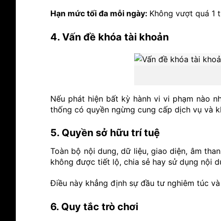
Hạn mức tối đa mỗi ngày:
Không vượt quá 1 t
4. Vấn đề khóa tài khoản
Nếu phát hiện bất kỳ hành vi vi phạm nào nh
thống có quyền ngừng cung cấp dịch vụ và kh
5. Quyền sở hữu trí tuệ
Toàn bộ nội dung, dữ liệu, giao diện, âm tha
không được tiết lộ, chia sẻ hay sử dụng nội
Điều này khẳng định sự đầu tư nghiêm túc và
6. Quy tắc trò chơi