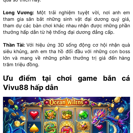
Long Vương:
Một trải nghiệm tuyệt vời, nơi anh em
tham gia săn bắt những sinh vật đại dương quý giá,
tham dự các bàn chơi khác nhau nhận được những phần
thưởng hấp dẫn từ hệ thống đại dương đẳng cấp.
Thần Tài:
Với hiệu ứng 3D sống động cơ hội nhận quà
siêu khủng, anh em tha hồ đối đầu với những con boss
lớn và mang về những phần thưởng trị giá đến hàng
trăm triệu đồng.
Ưu điểm tại chơi game bắn cá
Vivu88 hấp dẫn