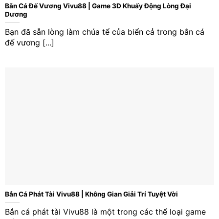
Bắn Cá Đế Vương Vivu88 | Game 3D Khuấy Động Lòng Đại
Dương
Bạn đã sẵn lòng làm chúa tể của biển cả trong bắn cá
đế vương [...]
Bắn Cá Phát Tài Vivu88 | Không Gian Giải Trí Tuyệt Vời
Bắn cá phát tài Vivu88 là một trong các thể loại game