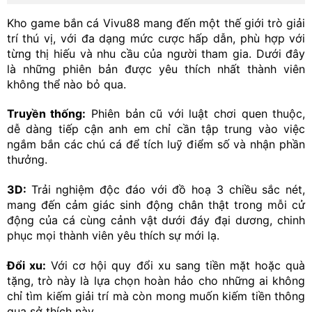
Kho game bắn cá Vivu88 mang đến một thế giới trò giải
trí thú vị, với đa dạng mức cược hấp dẫn, phù hợp với
từng thị hiếu và nhu cầu của người tham gia. Dưới đây
là những phiên bản được yêu thích nhất thành viên
không thể nào bỏ qua.
Truyền thống:
Phiên bản cũ với luật chơi quen thuộc,
dễ dàng tiếp cận anh em chỉ cần tập trung vào việc
ngắm bắn các chú cá để tích luỹ điểm số và nhận phần
thưởng.
3D:
Trải nghiệm độc đáo với đồ hoạ 3 chiều sắc nét,
mang đến cảm giác sinh động chân thật trong mỗi cử
động của cá cùng cảnh vật dưới đáy đại dương, chinh
phục mọi thành viên yêu thích sự mới lạ.
Đổi xu:
Với cơ hội quy đổi xu sang tiền mặt hoặc quà
tặng, trò này là lựa chọn hoàn hảo cho những ai không
chỉ tìm kiếm giải trí mà còn mong muốn kiếm tiền thông
qua sở thích này.