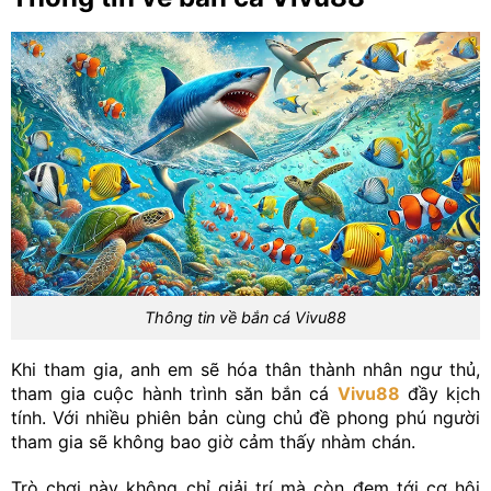
Thông tin về bắn cá Vivu88
Khi tham gia, anh em sẽ hóa thân thành nhân ngư thủ,
tham gia cuộc hành trình săn bắn cá
Vivu88
đầy kịch
tính. Với nhiều phiên bản cùng chủ đề phong phú người
tham gia sẽ không bao giờ cảm thấy nhàm chán.
Trò chơi này không chỉ giải trí mà còn đem tới cơ hội