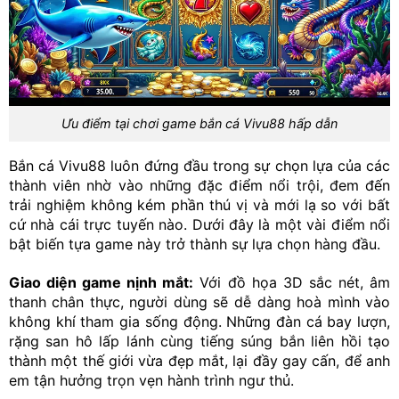
Ưu điểm tại chơi game bắn cá Vivu88 hấp dẫn
Bắn cá Vivu88 luôn đứng đầu trong sự chọn lựa của các
thành viên nhờ vào những đặc điểm nổi trội, đem đến
trải nghiệm không kém phần thú vị và mới lạ so với bất
cứ nhà cái trực tuyến nào. Dưới đây là một vài điểm nổi
bật biến tựa game này trở thành sự lựa chọn hàng đầu.
Giao diện game nịnh mắt:
Với đồ họa 3D sắc nét, âm
thanh chân thực, người dùng sẽ dễ dàng hoà mình vào
không khí tham gia sống động. Những đàn cá bay lượn,
rặng san hô lấp lánh cùng tiếng súng bắn liên hồi tạo
thành một thế giới vừa đẹp mắt, lại đầy gay cấn, để anh
em tận hưởng trọn vẹn hành trình ngư thủ.