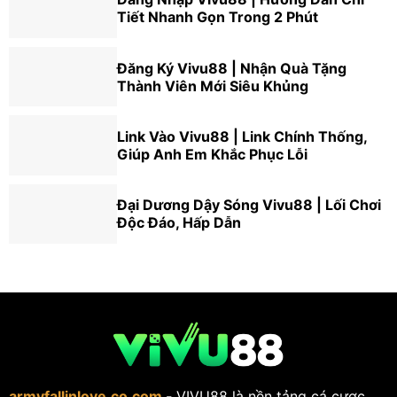
Tiết Nhanh Gọn Trong 2 Phút
Đăng Ký Vivu88 | Nhận Quà Tặng
Thành Viên Mới Siêu Khủng
Link Vào Vivu88 | Link Chính Thống,
Giúp Anh Em Khắc Phục Lỗi
Đại Dương Dậy Sóng Vivu88 | Lối Chơi
Độc Đáo, Hấp Dẫn
armyfallinlove.co.com
-
VIVU88 là nền tảng cá cược