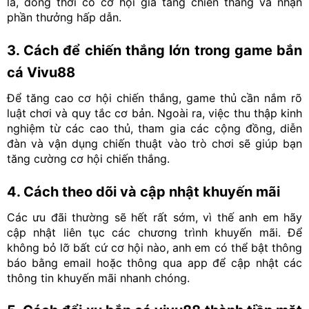
la, đồng thời có cơ hội gia tăng chiến thắng và nhận
phần thưởng hấp dẫn.
3. Cách để chiến thắng lớn trong game bắn
cá Vivu88
Để tăng cao cơ hội chiến thắng, game thủ cần nắm rõ
luật chơi và quy tắc cơ bản. Ngoài ra, việc thu thập kinh
nghiệm từ các cao thủ, tham gia các cộng đồng, diễn
đàn và vận dụng chiến thuật vào trò chơi sẽ giúp bạn
tăng cường cơ hội chiến thắng.
4. Cách theo dõi và cập nhật khuyến mãi
Các ưu đãi thường sẽ hết rất sớm, vì thế anh em hãy
cập nhật liên tục các chương trình khuyến mãi. Để
không bỏ lỡ bất cứ cơ hội nào, anh em có thể bật thông
báo bằng email hoặc thông qua app để cập nhật các
thông tin khuyến mãi nhanh chóng.