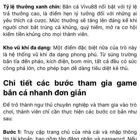
Tỷ lệ thưởng xanh chín:
Bắn cá Vivu88 nổi bật với tỷ lệ
trả thưởng cao, là điểm hẹn lý tưởng đối với những ai
yêu thích cá cược. Mức thưởng sẽ tăng lên đáng kể khi
người chơi bắt trúng cá khủng, quý hiếm, mở ra cơ hội
kiếm tiền khủng cho mọi thành viên.
Kho vũ khí đa dạng:
Một điểm đặc biệt nữa của trò này
là hệ thống vũ khí đa dạng phong phú. Từ súng trường
bắn tỉa đến pháo, kích điện, bom mìn, tất cả đều có sức
công phá lớn, cho phép bạn dễ dàng tiêu diệt kẻ thù.
Chi tiết các bước tham gia game
bắn cá nhanh đơn giản
Để trở thành ngư thủ chuyên nghiệp và tham gia vào trò
chơi, thành viên chỉ cần thực hiện các bước cơ bản như
sau:
Bước 1:
Truy cập trang chủ của nhà cái và nhập thông
tin tài khoản, bao gồm tên đăng nhập và password. Nếu