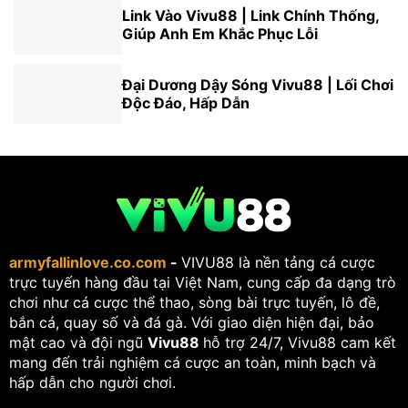
Link Vào Vivu88 | Link Chính Thống,
Giúp Anh Em Khắc Phục Lỗi
Đại Dương Dậy Sóng Vivu88 | Lối Chơi
Độc Đáo, Hấp Dẫn
armyfallinlove.co.com
-
VIVU88 là nền tảng cá cược
trực tuyến hàng đầu tại Việt Nam, cung cấp đa dạng trò
chơi như cá cược thể thao, sòng bài trực tuyến, lô đề,
bắn cá, quay số và đá gà. Với giao diện hiện đại, bảo
mật cao và đội ngũ
Vivu88
hỗ trợ 24/7, Vivu88 cam kết
mang đến trải nghiệm cá cược an toàn, minh bạch và
hấp dẫn cho người chơi.