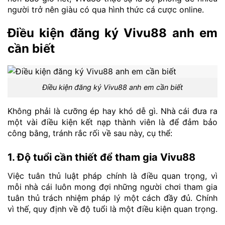
người trở nên giàu có qua hình thức cá cược online.
Điều kiện đăng ký Vivu88 anh em
cần biết
Điều kiện đăng ký Vivu88 anh em cần biết
Không phải là cưỡng ép hay khó dễ gì. Nhà cái đưa ra
một vài điều kiện kết nạp thành viên là để đảm bảo
công bằng, tránh rắc rối về sau này, cụ thể:
1. Độ tuổi cần thiết để tham gia Vivu88
Việc tuân thủ luật pháp chính là điều quan trọng, vì
mỗi nhà cái luôn mong đợi những người chơi tham gia
tuân thủ trách nhiệm pháp lý một cách đầy đủ. Chính
vì thế, quy định về độ tuổi là một điều kiện quan trọng.