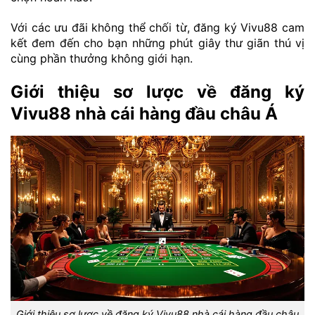
Với các ưu đãi không thể chối từ, đăng ký Vivu88 cam
kết đem đến cho bạn những phút giây thư giãn thú vị
cùng phần thưởng không giới hạn.
Giới thiệu sơ lược về đăng ký
Vivu88 nhà cái hàng đầu châu Á
Giới thiệu sơ lược về đăng ký Vivu88 nhà cái hàng đầu châu