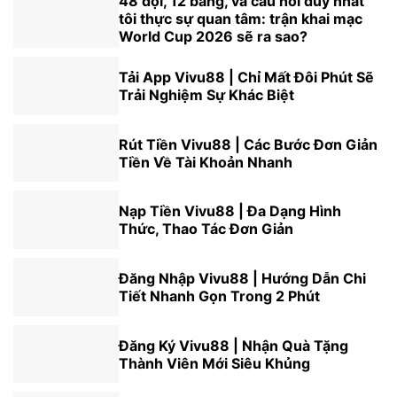
48 đội, 12 bảng, và câu hỏi duy nhất
tôi thực sự quan tâm: trận khai mạc
World Cup 2026 sẽ ra sao?
Tải App Vivu88 | Chỉ Mất Đôi Phút Sẽ
Trải Nghiệm Sự Khác Biệt
Rút Tiền Vivu88 | Các Bước Đơn Giản
Tiền Về Tài Khoản Nhanh
Nạp Tiền Vivu88 | Đa Dạng Hình
Thức, Thao Tác Đơn Giản
Đăng Nhập Vivu88 | Hướng Dẫn Chi
Tiết Nhanh Gọn Trong 2 Phút
Đăng Ký Vivu88 | Nhận Quà Tặng
Thành Viên Mới Siêu Khủng