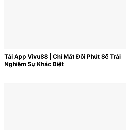
Tải App Vivu88 | Chỉ Mất Đôi Phút Sẽ Trải
Nghiệm Sự Khác Biệt