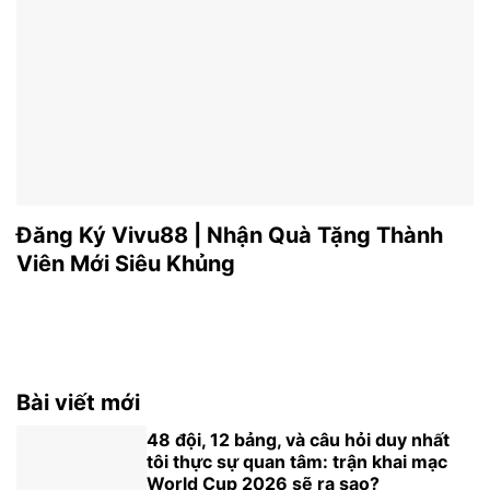
Đăng Ký Vivu88 | Nhận Quà Tặng Thành
Viên Mới Siêu Khủng
Bài viết mới
48 đội, 12 bảng, và câu hỏi duy nhất
tôi thực sự quan tâm: trận khai mạc
World Cup 2026 sẽ ra sao?