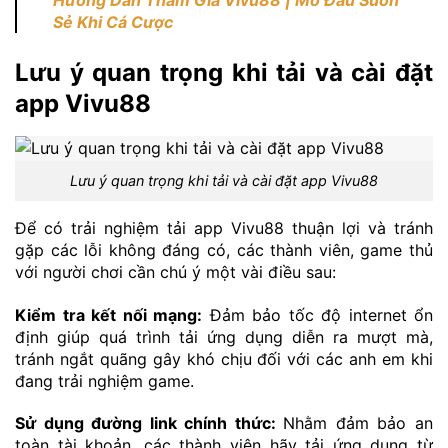
Hướng Dẫn Tham Gia Vivu88 | Mở Đầu Suôn
Sẻ Khi Cá Cược
Lưu ý quan trọng khi tải và cài đặt
app Vivu88
Lưu ý quan trọng khi tải và cài đặt app Vivu88
Để có trải nghiệm tải app Vivu88 thuận lợi và tránh
gặp các lỗi không đáng có, các thành viên, game thủ
với người chơi cần chú ý một vài điều sau:
Kiểm tra kết nối mạng:
Đảm bảo tốc độ internet ổn
định giúp quá trình tải ứng dụng diễn ra mượt mà,
tránh ngắt quãng gây khó chịu đối với các anh em khi
đang trải nghiệm game.
Sử dụng đường link chính thức:
Nhằm đảm bảo an
toàn tài khoản, các thành viên hãy tải ứng dụng từ