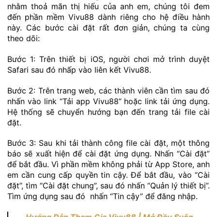
nhằm thoả mãn thị hiếu của anh em, chúng tôi đem
đến phần mềm Vivu88 dành riêng cho hệ điều hành
này. Các bước cài đặt rất đơn giản, chúng ta cùng
theo dõi:
Bước 1: Trên thiết bị iOS, người chơi mở trình duyệt
Safari sau đó nhấp vào liên kết Vivu88.
Bước 2: Trên trang web, các thành viên cần tìm sau đó
nhấn vào link “Tải app Vivu88” hoặc link tải ứng dụng.
Hệ thống sẽ chuyển hướng bạn đến trang tải file cài
đặt.
Bước 3: Sau khi tải thành công file cài đặt, một thông
báo sẽ xuất hiện để cài đặt ứng dụng. Nhấn “Cài đặt”
để bắt đầu. Vì phần mềm không phải từ App Store, anh
em cần cung cấp quyền tin cậy. Để bắt đầu, vào “Cài
đặt”, tìm “Cài đặt chung”, sau đó nhấn “Quản lý thiết bị”.
Tìm ứng dụng sau đó nhấn “Tin cậy” để đăng nhập.