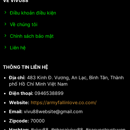
VỀ VIVU88
Điều khoản điều kiện
Về chúng tôi
Chính sách bảo mật
Liên hệ
THÔNG TIN LIÊN HỆ
Địa chỉ:
483 Kinh Đ. Vương, An Lạc, Bình Tân, Thành
phố Hồ Chí Minh Việt Nam
Điện thoại:
0946538899
Website:
https://armyfallinlove.co.com/
Email:
vivu88website@gmail.com
Zipcode:
70000
Hashtag:
#vivu88, #nhacaivivu88, #cacuoctructuyen,