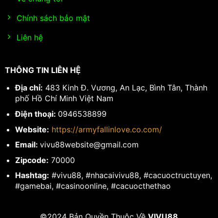
Chính sách bảo mật
Liên hệ
THÔNG TIN LIÊN HỆ
Địa chỉ:
483 Kinh Đ. Vương, An Lạc, Bình Tân, Thành
phố Hồ Chí Minh Việt Nam
Điện thoại:
0946538899
Website:
https://armyfallinlove.co.com/
Email:
vivu88website@gmail.com
Zipcode:
70000
Hashtag:
#vivu88, #nhacaivivu88, #cacuoctructuyen,
#gamebai, #casinoonline, #cacuocthethao
©2024 Bản Quyền Thuộc Về
VIVU88