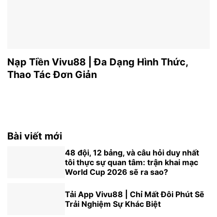
Nạp Tiền Vivu88 | Đa Dạng Hình Thức,
Thao Tác Đơn Giản
Bài viết mới
48 đội, 12 bảng, và câu hỏi duy nhất
tôi thực sự quan tâm: trận khai mạc
World Cup 2026 sẽ ra sao?
Tải App Vivu88 | Chỉ Mất Đôi Phút Sẽ
Trải Nghiệm Sự Khác Biệt