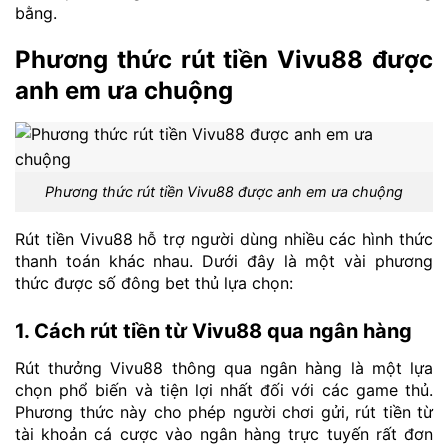
bằng.
Phương thức rút tiền Vivu88 được
anh em ưa chuộng
Phương thức rút tiền Vivu88 được anh em ưa chuộng
Rút tiền Vivu88 hỗ trợ người dùng nhiều các hình thức
thanh toán khác nhau. Dưới đây là một vài phương
thức được số đông bet thủ lựa chọn:
1. Cách rút tiền từ Vivu88 qua ngân hàng
Rút thưởng Vivu88 thông qua ngân hàng là một lựa
chọn phổ biến và tiện lợi nhất đối với các game thủ.
Phương thức này cho phép người chơi gửi, rút tiền từ
tài khoản cá cược vào ngân hàng trực tuyến rất đơn