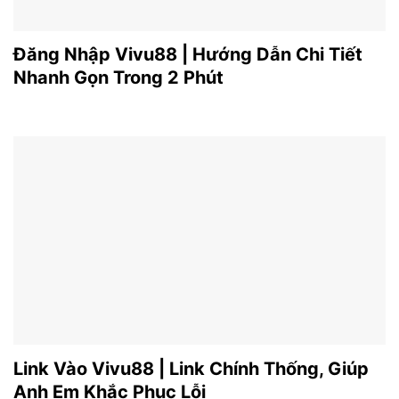
Đăng Nhập Vivu88 | Hướng Dẫn Chi Tiết
Nhanh Gọn Trong 2 Phút
Link Vào Vivu88 | Link Chính Thống, Giúp
Anh Em Khắc Phục Lỗi