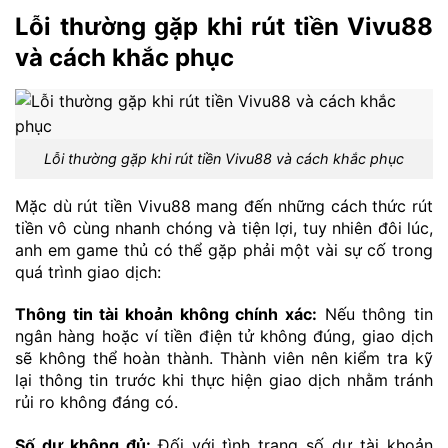
Lỗi thường gặp khi rút tiền Vivu88
và cách khắc phục
Lỗi thường gặp khi rút tiền Vivu88 và cách khắc phục
Mặc dù rút tiền Vivu88 mang đến những cách thức rút
tiền vô cùng nhanh chóng và tiện lợi, tuy nhiên đôi lúc,
anh em game thủ có thể gặp phải một vài sự cố trong
quá trình giao dịch:
Thông tin tài khoản không chính xác:
Nếu thông tin
ngân hàng hoặc ví tiền điện tử không đúng, giao dịch
sẽ không thể hoàn thành. Thành viên nên kiểm tra kỹ
lại thông tin trước khi thực hiện giao dịch nhằm tránh
rủi ro không đáng có.
Số dư không đủ:
Đối với tình trạng số dư tài khoản