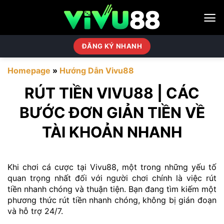
Bỏ
qua
nội
dung
ĐĂNG KÝ NHANH
Homepage
»
Hướng Dẫn Vivu88
RÚT TIỀN VIVU88 | CÁC
BƯỚC ĐƠN GIẢN TIỀN VỀ
TÀI KHOẢN NHANH
Khi chơi cá cược tại Vivu88, một trong những yếu tố
quan trọng nhất đối với người chơi chính là việc rút
tiền nhanh chóng và thuận tiện. Bạn đang tìm kiếm một
phương thức rút tiền nhanh chóng, không bị gián đoạn
và hỗ trợ 24/7.