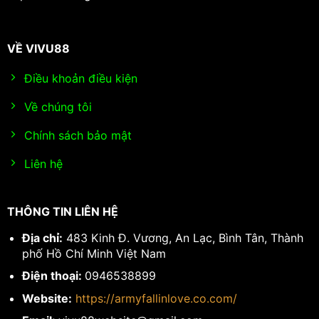
VỀ VIVU88
Điều khoản điều kiện
Về chúng tôi
Chính sách bảo mật
Liên hệ
THÔNG TIN LIÊN HỆ
Địa chỉ:
483 Kinh Đ. Vương, An Lạc, Bình Tân, Thành
phố Hồ Chí Minh Việt Nam
Điện thoại:
0946538899
Website:
https://armyfallinlove.co.com/