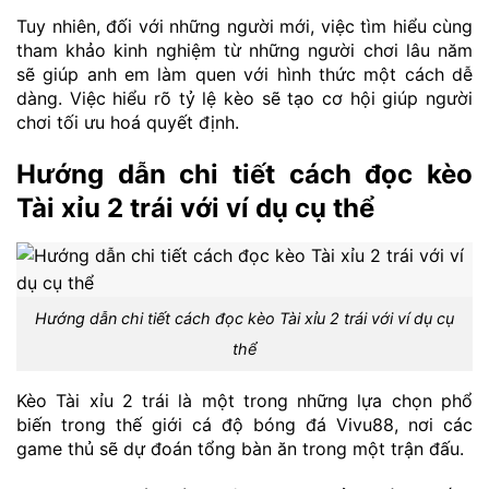
Tuy nhiên, đối với những người mới, việc tìm hiểu cùng
tham khảo kinh nghiệm từ những người chơi lâu năm
sẽ giúp anh em làm quen với hình thức một cách dễ
dàng. Việc hiểu rõ tỷ lệ kèo sẽ tạo cơ hội giúp người
chơi tối ưu hoá quyết định.
Hướng dẫn chi tiết cách đọc kèo
Tài xỉu 2 trái với ví dụ cụ thể
Hướng dẫn chi tiết cách đọc kèo Tài xỉu 2 trái với ví dụ cụ
thể
Kèo Tài xỉu 2 trái là một trong những lựa chọn phổ
biến trong thế giới cá độ bóng đá Vivu88, nơi các
game thủ sẽ dự đoán tổng bàn ăn trong một trận đấu.