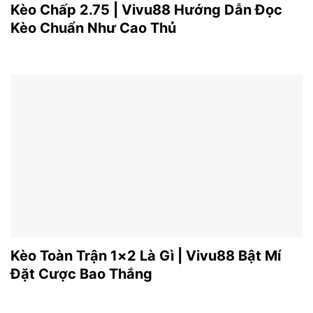
Kèo Chấp 2.75 | Vivu88 Hướng Dẫn Đọc
Kèo Chuẩn Như Cao Thủ
Kèo Toàn Trận 1×2 Là Gì | Vivu88 Bật Mí
Đặt Cược Bao Thắng