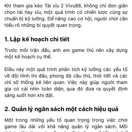
Khi tham gia kèo Tài xỉu 2 Vivu88, không chỉ đơn giản
chọn tài hay xỉu, một quá trình có chiến lược cùng sự
chuẩn bị kỹ lưỡng. Để nâng cao cơ hội, người chơi cần
hiểu rõ những bí quyết quan trọng.
1. Lập kế hoạch chi tiết
Trước mỗi trận đấu, anh em game thủ nên xây dựng
một kế hoạch cụ thể.
Điều này một quá trình phân tích kỹ lưỡng các yếu tố
về đội hình thi đấu, phong độ cầu thủ, thời tiết và các
chỉ số thống kê liên quan. Việc này giúp người tham
gia có cái nhìn toàn diện, qua đó đưa ra quyết định
sáng suốt hơn khi đặt.
2. Quản lý ngân sách một cách hiệu quả
Một trong những yếu tố quan trọng trong việc chơi
game lâu dài với khả năng quản lý ngân sách. Mỗi