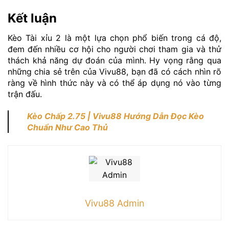
Kết luận
Kèo Tài xỉu 2 là một lựa chọn phổ biến trong cá độ,
đem đến nhiều cơ hội cho người chơi tham gia và thử
thách khả năng dự đoán của mình. Hy vọng rằng qua
những chia sẻ trên của Vivu88, bạn đã có cách nhìn rõ
ràng về hình thức này và có thể áp dụng nó vào từng
trận đấu.
Kèo Chấp 2.75 | Vivu88 Hướng Dẫn Đọc Kèo
Chuẩn Như Cao Thủ
Vivu88 Admin