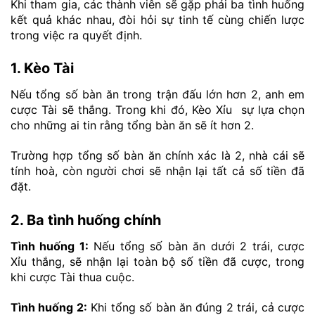
Khi tham gia, các thành viên sẽ gặp phải ba tình huống
kết quả khác nhau, đòi hỏi sự tinh tế cùng chiến lược
trong việc ra quyết định.
1. Kèo Tài
Nếu tổng số bàn ăn trong trận đấu lớn hơn 2, anh em
cược Tài sẽ thắng. Trong khi đó, Kèo Xỉu sự lựa chọn
cho những ai tin rằng tổng bàn ăn sẽ ít hơn 2.
Trường hợp tổng số bàn ăn chính xác là 2, nhà cái sẽ
tính hoà, còn người chơi sẽ nhận lại tất cả số tiền đã
đặt.
2. Ba tình huống chính
Tình huống 1:
Nếu tổng số bàn ăn dưới 2 trái, cược
Xỉu thắng, sẽ nhận lại toàn bộ số tiền đã cược, trong
khi cược Tài thua cuộc.
Tình huống 2:
Khi tổng số bàn ăn đúng 2 trái, cả cược