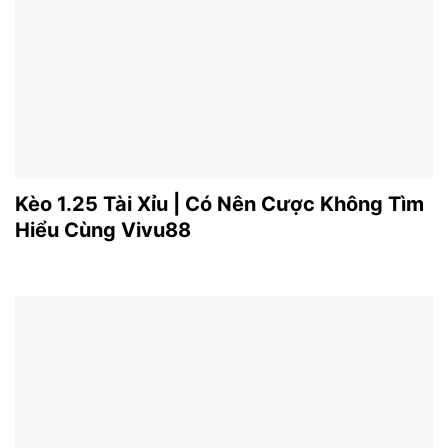
Kèo 1.25 Tài Xỉu | Có Nên Cược Không Tìm
Hiểu Cùng Vivu88