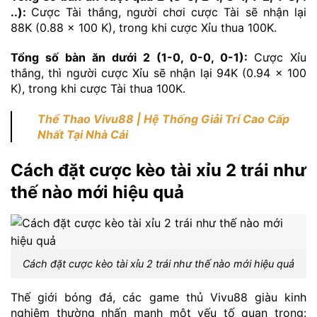
..):
Cược Tài thắng, người chơi cược Tài sẽ nhận lại
88K (0.88 x 100 K), trong khi cược Xỉu thua 100K.
Tổng số bàn ăn dưới 2 (1-0, 0-0, 0-1):
Cược Xỉu
thắng, thì người cược Xỉu sẽ nhận lại 94K (0.94 x 100
K), trong khi cược Tài thua 100K.
Thể Thao Vivu88 | Hệ Thống Giải Trí Cao Cấp
Nhất Tại Nhà Cái
Cách đặt cược kèo tài xỉu 2 trái như
thế nào mới hiệu quả
Cách đặt cược kèo tài xỉu 2 trái như thế nào mới hiệu quả
Thế giới bóng đá, các game thủ Vivu88 giàu kinh
nghiệm thường nhấn mạnh một yếu tố quan trọng: