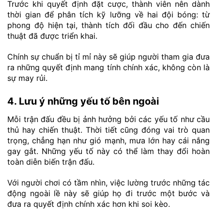
Trước khi quyết định đặt cược, thành viên nên dành
thời gian để phân tích kỹ lưỡng về hai đội bóng: từ
phong độ hiện tại, thành tích đối đầu cho đến chiến
thuật đã được triển khai.
Chính sự chuẩn bị tỉ mỉ này sẽ giúp người tham gia đưa
ra những quyết định mang tính chính xác, không còn là
sự may rủi.
4. Lưu ý những yếu tố bên ngoài
Mỗi trận đấu đều bị ảnh hưởng bởi các yếu tố như cầu
thủ hay chiến thuật. Thời tiết cũng đóng vai trò quan
trọng, chẳng hạn như gió mạnh, mưa lớn hay cái nắng
gay gắt. Những yếu tố này có thể làm thay đổi hoàn
toàn diễn biến trận đấu.
Với người chơi có tầm nhìn, việc lường trước những tác
động ngoài lề này sẽ giúp họ đi trước một bước và
đưa ra quyết định chính xác hơn khi soi kèo.