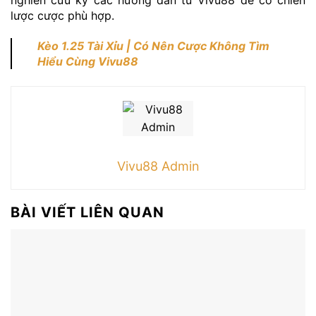
nghiên cứu kỹ các hướng dẫn từ Vivu88 để có chiến
lược cược phù hợp.
Kèo 1.25 Tài Xỉu | Có Nên Cược Không Tìm
Hiểu Cùng Vivu88
Vivu88 Admin
BÀI VIẾT LIÊN QUAN