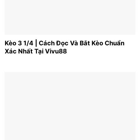
Kèo 3 1/4 | Cách Đọc Và Bắt Kèo Chuẩn
Xác Nhất Tại Vivu88