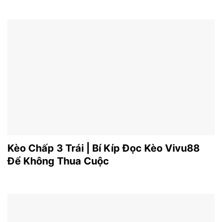
Kèo Chấp 3 Trái | Bí Kíp Đọc Kèo Vivu88
Để Không Thua Cuộc