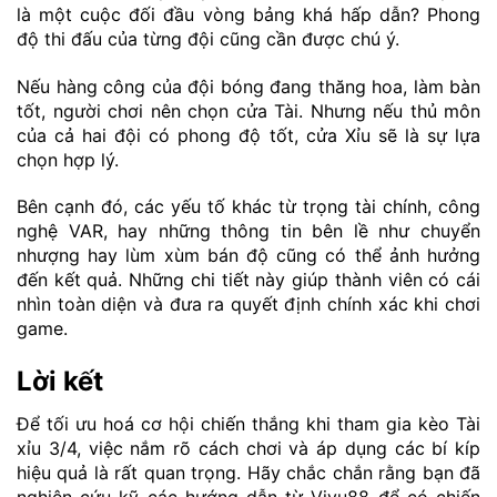
là một cuộc đối đầu vòng bảng khá hấp dẫn? Phong
độ thi đấu của từng đội cũng cần được chú ý.
Nếu hàng công của đội bóng đang thăng hoa, làm bàn
tốt, người chơi nên chọn cửa Tài. Nhưng nếu thủ môn
của cả hai đội có phong độ tốt, cửa Xỉu sẽ là sự lựa
chọn hợp lý.
Bên cạnh đó, các yếu tố khác từ trọng tài chính, công
nghệ VAR, hay những thông tin bên lề như chuyển
nhượng hay lùm xùm bán độ cũng có thể ảnh hưởng
đến kết quả. Những chi tiết này giúp thành viên có cái
nhìn toàn diện và đưa ra quyết định chính xác khi chơi
game.
Lời kết
Để tối ưu hoá cơ hội chiến thắng khi tham gia kèo Tài
xỉu 3/4, việc nắm rõ cách chơi và áp dụng các bí kíp
hiệu quả là rất quan trọng. Hãy chắc chắn rằng bạn đã