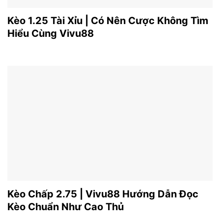
Kèo 1.25 Tài Xỉu | Có Nên Cược Không Tìm
Hiểu Cùng Vivu88
Kèo Chấp 2.75 | Vivu88 Hướng Dẫn Đọc
Kèo Chuẩn Như Cao Thủ