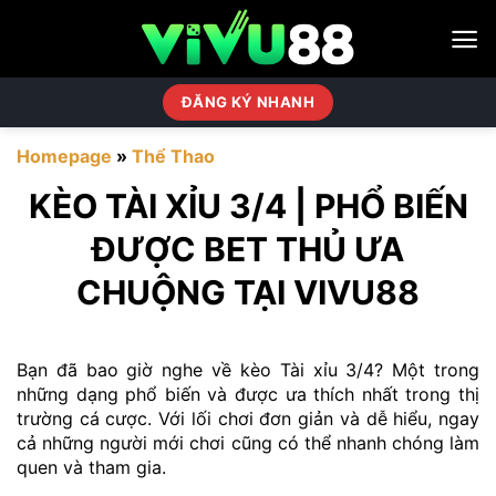
Bỏ
qua
nội
dung
ĐĂNG KÝ NHANH
Homepage
»
Thể Thao
KÈO TÀI XỈU 3/4 | PHỔ BIẾN
ĐƯỢC BET THỦ ƯA
CHUỘNG TẠI VIVU88
Bạn đã bao giờ nghe về kèo Tài xỉu 3/4? Một trong
những dạng phổ biến và được ưa thích nhất trong thị
trường cá cược. Với lối chơi đơn giản và dễ hiểu, ngay
cả những người mới chơi cũng có thể nhanh chóng làm
quen và tham gia.