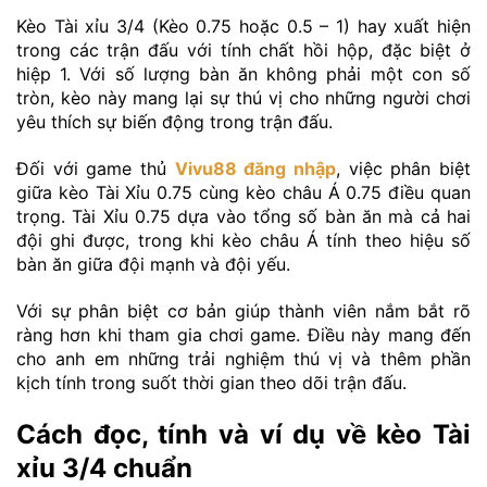
Kèo Tài xỉu 3/4 (Kèo 0.75 hoặc 0.5 – 1) hay xuất hiện
trong các trận đấu với tính chất hồi hộp, đặc biệt ở
hiệp 1. Với số lượng bàn ăn không phải một con số
tròn, kèo này mang lại sự thú vị cho những người chơi
yêu thích sự biến động trong trận đấu.
Đối với game thủ
Vivu88 đăng nhập
, việc phân biệt
giữa kèo Tài Xỉu 0.75 cùng kèo châu Á 0.75 điều quan
trọng. Tài Xỉu 0.75 dựa vào tổng số bàn ăn mà cả hai
đội ghi được, trong khi kèo châu Á tính theo hiệu số
bàn ăn giữa đội mạnh và đội yếu.
Với sự phân biệt cơ bản giúp thành viên nắm bắt rõ
ràng hơn khi tham gia chơi game. Điều này mang đến
cho anh em những trải nghiệm thú vị và thêm phần
kịch tính trong suốt thời gian theo dõi trận đấu.
Cách đọc, tính và ví dụ về kèo Tài
xỉu 3/4 chuẩn